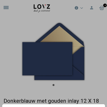
0
Donkerblauw met gouden inlay 12 X 18