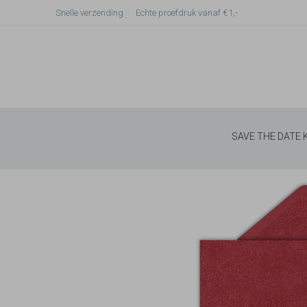
Snelle verzending
Echte proefdruk vanaf €1,-
SAVE THE DATE