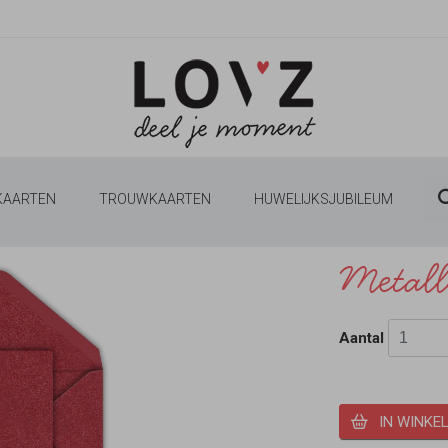
 KAARTEN
TROUWKAARTEN
HUWELIJKSJUBILEUM
Metall
Aantal
IN WINKE