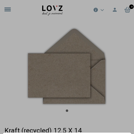
0
Kraft (recycled) 12,5 X 14