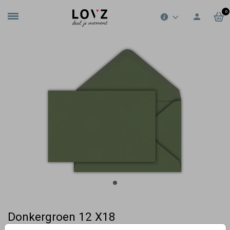
0
Donkergroen 12 X18