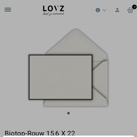
0
Biotop-Rouw 15,6 X 22