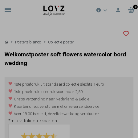
0
Posters blanco
Collectie poster
Welkomstposter soft flowers watercolor bord
wedding
1ste proefdruk uit standaard collectie slechts 1 euro
1ste proefdruk foliedruk voor maar 2,50
Gratis verzending naar Nederland & België
Kaarten direct versturen met onze verzendservice
Voor 18:00 besteld, dezelfde werkdag verstuurd*
*m.u.v. foliedrukkaarten