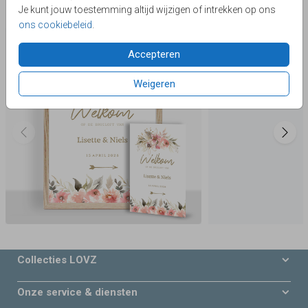
Je kunt jouw toestemming altijd wijzigen of intrekken op ons
Deze producten zijn wellicht ook iets voor je
ons cookiebeleid
.
Accepteren
Weigeren
Collecties LOVZ
Onze service & diensten