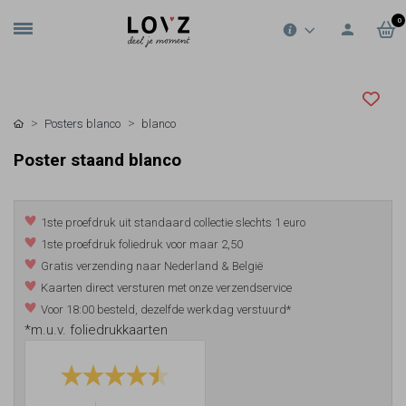
0
Posters blanco
blanco
Poster staand blanco
1ste proefdruk uit standaard collectie slechts 1 euro
1ste proefdruk foliedruk voor maar 2,50
Gratis verzending naar Nederland & België
Kaarten direct versturen met onze verzendservice
Voor 18:00 besteld, dezelfde werkdag verstuurd*
*m.u.v. foliedrukkaarten