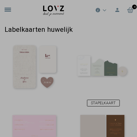
0
Labelkaarten huwelijk
STAPELKAART