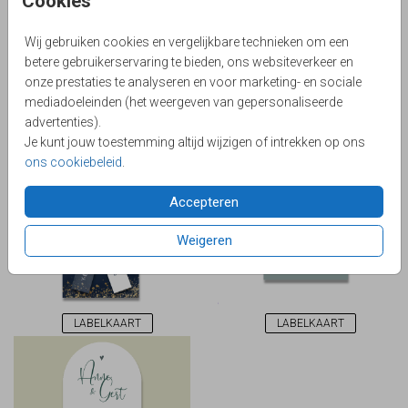
Cookies
Wij gebruiken cookies en vergelijkbare technieken om een
betere gebruikerservaring te bieden, ons websiteverkeer en
onze prestaties te analyseren en voor marketing- en sociale
mediadoeleinden (het weergeven van gepersonaliseerde
INSTEEKKAART
LABELKAART
advertenties).
Je kunt jouw toestemming altijd wijzigen of intrekken op ons
ons cookiebeleid
.
Accepteren
Weigeren
LABELKAART
LABELKAART