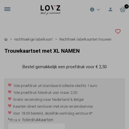
0
rechthoekige labelkaart
Rechthoek labelkaarten trouwen
Trouwkaartset met XL NAMEN
Bestel gemakkelijk een proefdruk voor
€ 2,50
1ste proefdruk uit standaard collectie slechts 1 euro
1ste proefdruk foliedruk voor maar 2,50
Gratis verzending naar Nederland & België
Kaarten direct versturen met onze verzendservice
Voor 18:00 besteld, dezelfde werkdag verstuurd*
*m.u.v. foliedrukkaarten