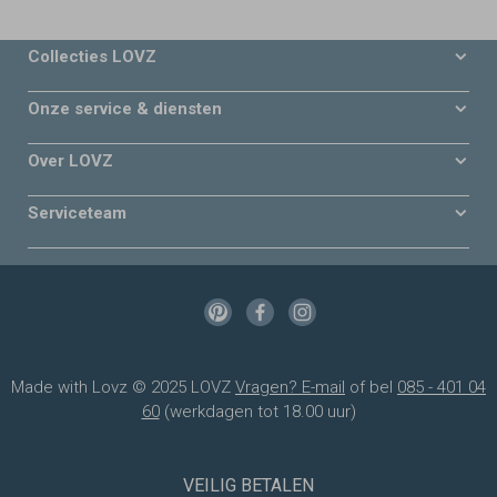
Collecties LOVZ
Onze service & diensten
Over LOVZ
Serviceteam
Made with Lovz © 2025 LOVZ
Vragen? E-mail
of bel
085 - 401 04
60
(werkdagen tot 18.00 uur)
VEILIG BETALEN