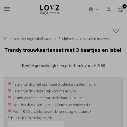
0
rechthoekige labelkaart
Rechthoek labelkaarten trouwen
Trendy trouwkaartenset met 3 kaartjes en label
Bestel gemakkelijk een proefdruk voor
€ 3,50
1ste proefdruk uit standaard collectie slechts 1 euro
1ste proefdruk foliedruk voor maar 2,50
Gratis verzending naar Nederland & België
Kaarten direct versturen met onze verzendservice
Voor 18:00 besteld, dezelfde werkdag verstuurd*
*m.u.v. foliedrukkaarten