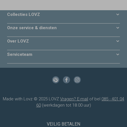
Collecties LOVZ
Onze service & diensten
Over LOVZ
Serviceteam
Made with Lovz © 2025 LOVZ
Vragen? E-mail
of bel
085 - 401 04
60
(werkdagen tot 18.00 uur)
VEILIG BETALEN