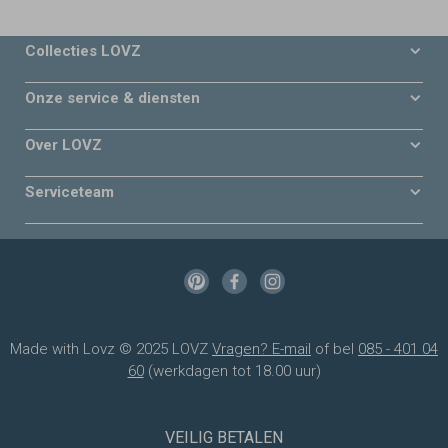
Collecties LOVZ
Onze service & diensten
Over LOVZ
Serviceteam
Made with Lovz © 2025 LOVZ
Vragen? E-mail
of bel
085 - 401 04
60
(werkdagen tot 18.00 uur)
VEILIG BETALEN