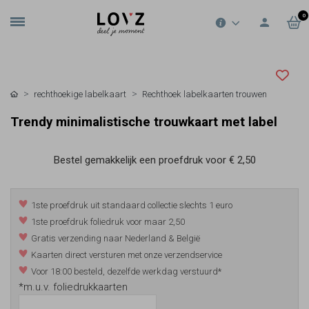
0
rechthoekige labelkaart
Rechthoek labelkaarten trouwen
Trendy minimalistische trouwkaart met label
Bestel gemakkelijk een proefdruk voor
€ 2,50
1ste proefdruk uit standaard collectie slechts 1 euro
1ste proefdruk foliedruk voor maar 2,50
Gratis verzending naar Nederland & België
Kaarten direct versturen met onze verzendservice
Voor 18:00 besteld, dezelfde werkdag verstuurd*
*m.u.v. foliedrukkaarten