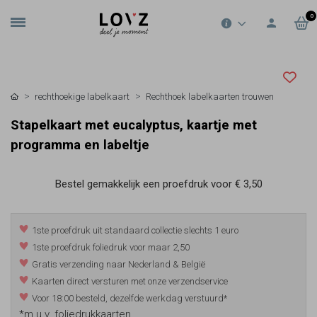
0
rechthoekige labelkaart
Rechthoek labelkaarten trouwen
Stapelkaart met eucalyptus, kaartje met
programma en labeltje
Bestel gemakkelijk een proefdruk voor
€ 3,50
1ste proefdruk uit standaard collectie slechts 1 euro
1ste proefdruk foliedruk voor maar 2,50
Gratis verzending naar Nederland & België
Kaarten direct versturen met onze verzendservice
Voor 18:00 besteld, dezelfde werkdag verstuurd*
*m.u.v. foliedrukkaarten