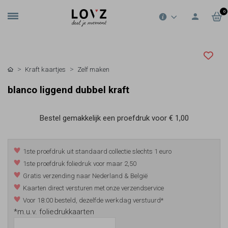
0
Kraft kaartjes
Zelf maken
blanco liggend dubbel kraft
Bestel gemakkelijk een proefdruk voor
€ 1,00
1ste proefdruk uit standaard collectie slechts 1 euro
1ste proefdruk foliedruk voor maar 2,50
Gratis verzending naar Nederland & België
Kaarten direct versturen met onze verzendservice
Voor 18:00 besteld, dezelfde werkdag verstuurd*
*m.u.v. foliedrukkaarten