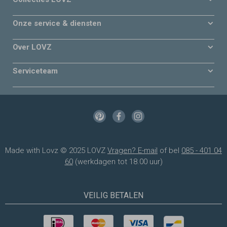
Onze service & diensten
Over LOVZ
Serviceteam
Made with Lovz © 2025 LOVZ
Vragen? E-mail
of bel
085 - 401 04
60
(werkdagen tot 18.00 uur)
VEILIG BETALEN