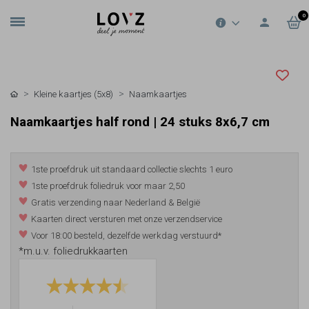
0
Kleine kaartjes (5x8)
Naamkaartjes
Naamkaartjes half rond | 24 stuks 8x6,7 cm
1ste proefdruk uit standaard collectie slechts 1 euro
1ste proefdruk foliedruk voor maar 2,50
Gratis verzending naar Nederland & België
Kaarten direct versturen met onze verzendservice
Voor 18:00 besteld, dezelfde werkdag verstuurd*
*m.u.v. foliedrukkaarten