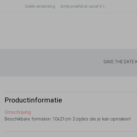
Snelle verzending
Echte proefdruk vanaf €1,-
SAVE THE DATE
Productinformatie
Omschrijving
Beschikbare formaten: 10x21cm 2-zijdes die je kan opmaken!