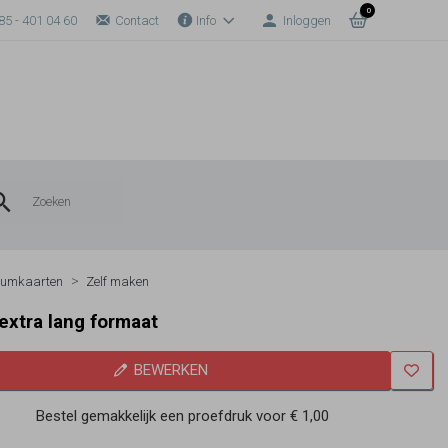
0
85 - 401 04 60
Contact
Info
Inloggen
eumkaarten
Zelf maken
extra lang formaat
BEWERKEN
Bestel gemakkelijk een proefdruk voor
€ 1,00