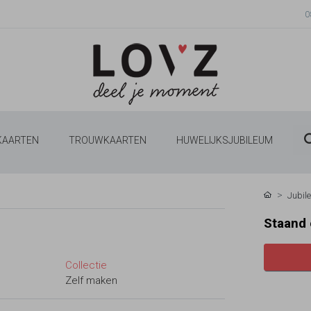
0
 KAARTEN
TROUWKAARTEN
HUWELIJKSJUBILEUM
Jubil
Staand 
Collectie
Zelf maken