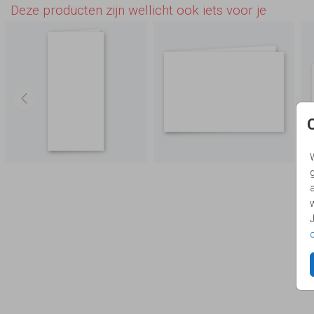
Deze producten zijn wellicht ook iets voor je
g