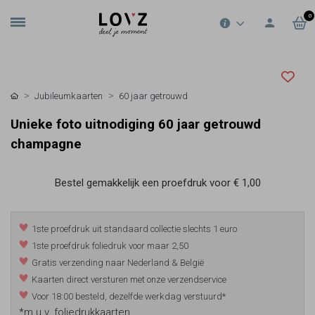
0
Jubileumkaarten
60 jaar getrouwd
Unieke foto uitnodiging 60 jaar getrouwd
champagne
Bestel gemakkelijk een proefdruk voor
€ 1,00
1ste proefdruk uit standaard collectie slechts 1 euro
1ste proefdruk foliedruk voor maar 2,50
Gratis verzending naar Nederland & België
Kaarten direct versturen met onze verzendservice
Voor 18:00 besteld, dezelfde werkdag verstuurd*
*m.u.v. foliedrukkaarten