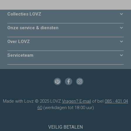
Collecties LOVZ
Onze service & diensten
Over LOVZ
Serviceteam
Made with Lovz © 2025 LOVZ
Vragen? E-mail
of bel
085 - 401 04
60
(werkdagen tot 18.00 uur)
VEILIG BETALEN