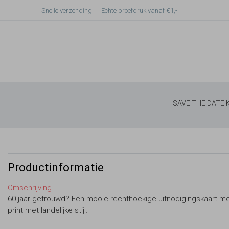
Snelle verzending
Echte proefdruk vanaf €1,-
SAVE THE DATE
Productinformatie
Omschrijving
60 jaar getrouwd? Een mooie rechthoekige uitnodigingskaart me
print met landelijke stijl.