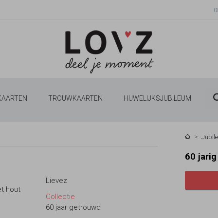
0
 KAARTEN
TROUWKAARTEN
HUWELIJKSJUBILEUM
Jubil
60 jarig
Lievez
t hout
Collectie
60 jaar getrouwd