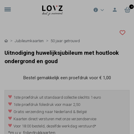
0
Jubileumkaarten
50 jaar getrouwd
Uitnodiging huwelijksjubileum met houtlook
ondergrond en goud
Bestel gemakkelijk een proefdruk voor
€ 1,00
1ste proefdruk uit standaard collectie slechts 1 euro
1ste proefdruk foliedruk voor maar 2,50
Gratis verzending naar Nederland & België
Kaarten direct versturen met onze verzendservice
Voor 18:00 besteld, dezelfde werkdag verstuurd*
*m.u.v. foliedrukkaarten