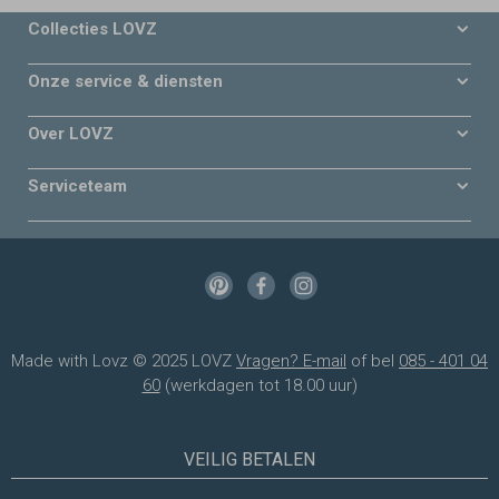
Collecties LOVZ
Onze service & diensten
Over LOVZ
Serviceteam
Made with Lovz © 2025 LOVZ
Vragen? E-mail
of bel
085 - 401 04
60
(werkdagen tot 18.00 uur)
VEILIG BETALEN