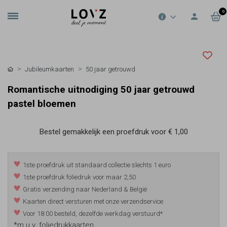
0
Jubileumkaarten
50 jaar getrouwd
Romantische uitnodiging 50 jaar getrouwd
pastel bloemen
Bestel gemakkelijk een proefdruk voor
€ 1,00
1ste proefdruk uit standaard collectie slechts 1 euro
1ste proefdruk foliedruk voor maar 2,50
Gratis verzending naar Nederland & België
Kaarten direct versturen met onze verzendservice
Voor 18:00 besteld, dezelfde werkdag verstuurd*
*m.u.v. foliedrukkaarten