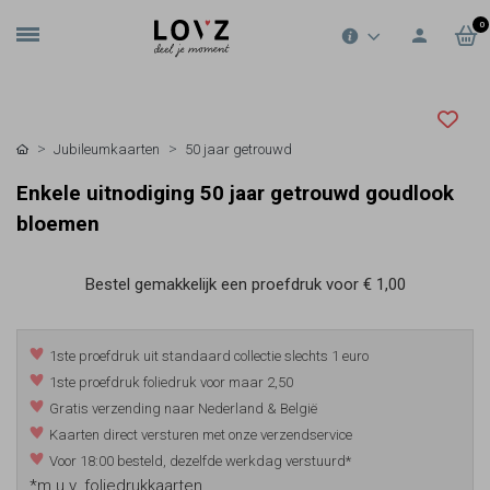
0
Jubileumkaarten
50 jaar getrouwd
Enkele uitnodiging 50 jaar getrouwd goudlook
bloemen
Bestel gemakkelijk een proefdruk voor
€ 1,00
1ste proefdruk uit standaard collectie slechts 1 euro
1ste proefdruk foliedruk voor maar 2,50
Gratis verzending naar Nederland & België
Kaarten direct versturen met onze verzendservice
Voor 18:00 besteld, dezelfde werkdag verstuurd*
*m.u.v. foliedrukkaarten