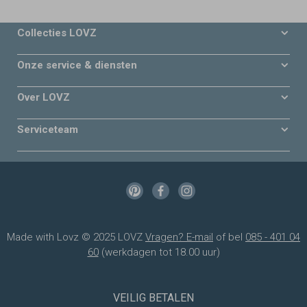
Collecties LOVZ
Onze service & diensten
Over LOVZ
Serviceteam
Made with Lovz © 2025 LOVZ
Vragen? E-mail
of bel
085 - 401 04
60
(werkdagen tot 18.00 uur)
VEILIG BETALEN