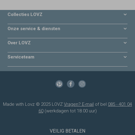
Collecties LOVZ
Onze service & diensten
Over LOVZ
Serviceteam
Made with Lovz © 2025 LOVZ
Vragen? E-mail
of bel
085 - 401 04
60
(werkdagen tot 18.00 uur)
VEILIG BETALEN