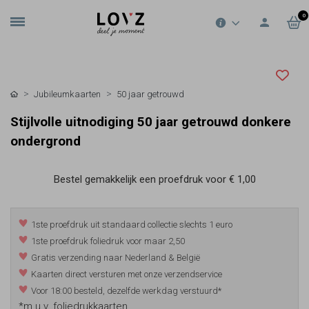
0
Jubileumkaarten
50 jaar getrouwd
Stijlvolle uitnodiging 50 jaar getrouwd donkere
ondergrond
Bestel gemakkelijk een proefdruk voor
€ 1,00
1ste proefdruk uit standaard collectie slechts 1 euro
1ste proefdruk foliedruk voor maar 2,50
Gratis verzending naar Nederland & België
Kaarten direct versturen met onze verzendservice
Voor 18:00 besteld, dezelfde werkdag verstuurd*
*m.u.v. foliedrukkaarten