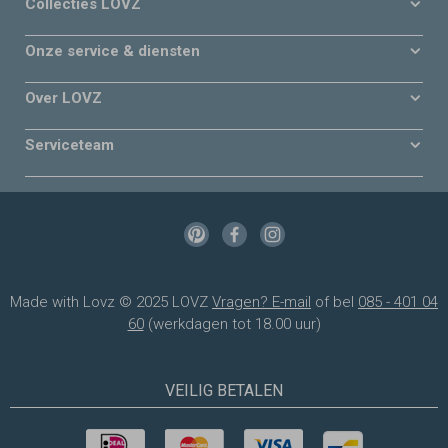
Collecties LOVZ
Onze service & diensten
Over LOVZ
Serviceteam
Made with Lovz © 2025 LOVZ
Vragen? E-mail
of bel
085 - 401 04
60
(werkdagen tot 18.00 uur)
VEILIG BETALEN