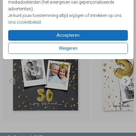
mediadoeleinden (het weergeven van gepersonaliseerde
Collectie
advertenties).
50 jaar getrouwd
Je kunt jouw toestemming altijd wijzigen of intrekken op ons
ons cookiebeleid
.
Deze producten zijn wellicht ook iets voor je
Accepteren
Weigeren