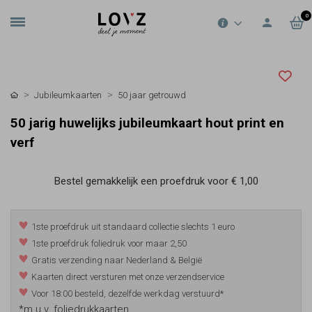
0
Jubileumkaarten
50 jaar getrouwd
50 jarig huwelijks jubileumkaart hout print en
verf
Bestel gemakkelijk een proefdruk voor
€ 1,00
1ste proefdruk uit standaard collectie slechts 1 euro
1ste proefdruk foliedruk voor maar 2,50
Gratis verzending naar Nederland & België
Kaarten direct versturen met onze verzendservice
Voor 18:00 besteld, dezelfde werkdag verstuurd*
*m.u.v. foliedrukkaarten