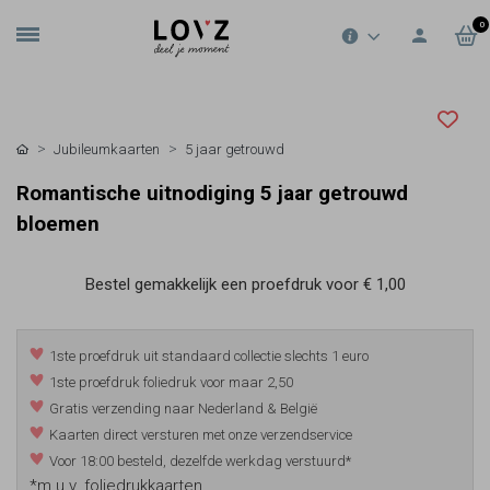
0
Jubileumkaarten
5 jaar getrouwd
Romantische uitnodiging 5 jaar getrouwd
bloemen
Bestel gemakkelijk een proefdruk voor
€ 1,00
1ste proefdruk uit standaard collectie slechts 1 euro
1ste proefdruk foliedruk voor maar 2,50
Gratis verzending naar Nederland & België
Kaarten direct versturen met onze verzendservice
Voor 18:00 besteld, dezelfde werkdag verstuurd*
*m.u.v. foliedrukkaarten