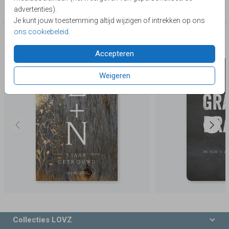
5 jaar getrouwd
advertenties).
Je kunt jouw toestemming altijd wijzigen of intrekken op ons
ons cookiebeleid
.
Deze producten zijn wellicht ook iets voor je
Accepteren
Weigeren
Collecties LOVZ