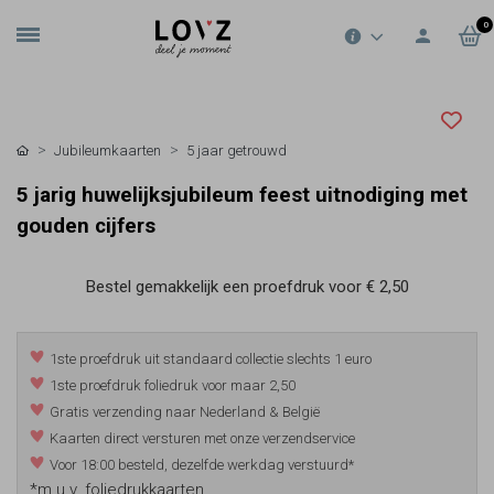
0
Jubileumkaarten
5 jaar getrouwd
5 jarig huwelijksjubileum feest uitnodiging met
gouden cijfers
Bestel gemakkelijk een proefdruk voor
€ 2,50
1ste proefdruk uit standaard collectie slechts 1 euro
1ste proefdruk foliedruk voor maar 2,50
Gratis verzending naar Nederland & België
Kaarten direct versturen met onze verzendservice
Voor 18:00 besteld, dezelfde werkdag verstuurd*
*m.u.v. foliedrukkaarten