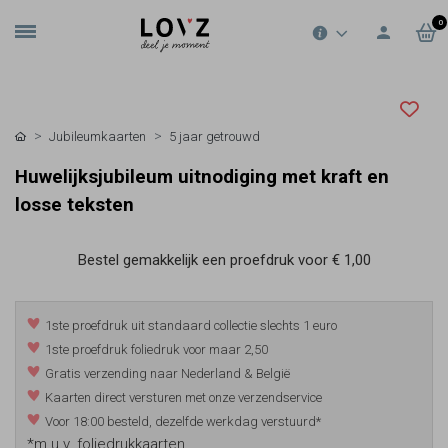
0
Jubileumkaarten
5 jaar getrouwd
Huwelijksjubileum uitnodiging met kraft en
losse teksten
Bestel gemakkelijk een proefdruk voor
€ 1,00
1ste proefdruk uit standaard collectie slechts 1 euro
1ste proefdruk foliedruk voor maar 2,50
Gratis verzending naar Nederland & België
Kaarten direct versturen met onze verzendservice
Voor 18:00 besteld, dezelfde werkdag verstuurd*
*m.u.v. foliedrukkaarten