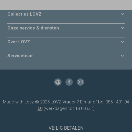
Collecties LOVZ
Onze service & diensten
Over LOVZ
Serviceteam
Made with Lovz © 2025 LOVZ
Vragen? E-mail
of bel
085 - 401 04
60
(werkdagen tot 18.00 uur)
VEILIG BETALEN