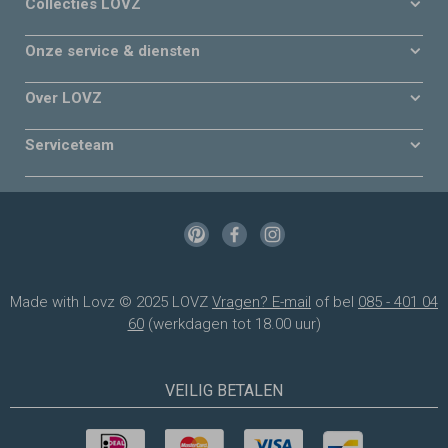
Collecties LOVZ
Onze service & diensten
Over LOVZ
Serviceteam
Made with Lovz © 2025 LOVZ
Vragen? E-mail
of bel
085 - 401 04
60
(werkdagen tot 18.00 uur)
VEILIG BETALEN