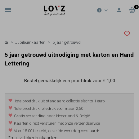
0
Jubileumkaarten
5 jaar getrouwd
5 jaar getrouwd uitnodiging met karton en Hand
Lettering
Bestel gemakkelijk een proefdruk voor
€ 1,00
1ste proefdruk uit standaard collectie slechts 1 euro
1ste proefdruk foliedruk voor maar 2,50
Gratis verzending naar Nederland & België
Kaarten direct versturen met onze verzendservice
Voor 18:00 besteld, dezelfde werkdag verstuurd*
*m.u.v. foliedrukkaarten