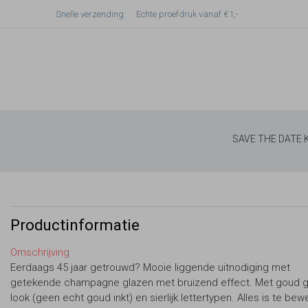
Snelle verzending
Echte proefdruk vanaf €1,-
SAVE THE DATE
Productinformatie
Omschrijving
Eerdaags 45 jaar getrouwd? Mooie liggende uitnodiging met
getekende champagne glazen met bruizend effect. Met goud gl
look (geen echt goud inkt) en sierlijk lettertypen. Alles is te bew