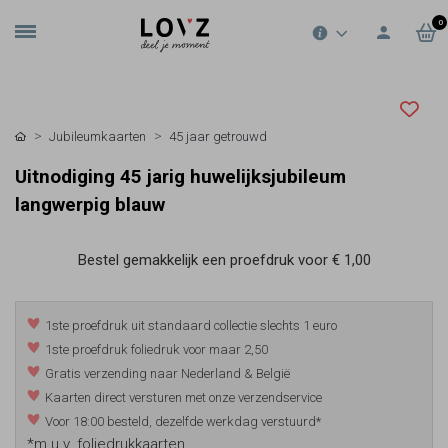
0
Jubileumkaarten
45 jaar getrouwd
Uitnodiging 45 jarig huwelijksjubileum
langwerpig blauw
Bestel gemakkelijk een proefdruk voor
€ 1,00
1ste proefdruk uit standaard collectie slechts 1 euro
1ste proefdruk foliedruk voor maar 2,50
Gratis verzending naar Nederland & België
Kaarten direct versturen met onze verzendservice
Voor 18:00 besteld, dezelfde werkdag verstuurd*
*m.u.v. foliedrukkaarten