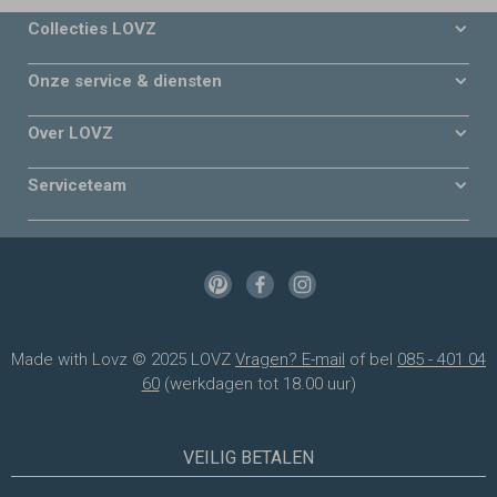
Collecties LOVZ
Onze service & diensten
Over LOVZ
Serviceteam
Made with Lovz © 2025 LOVZ
Vragen? E-mail
of bel
085 - 401 04
60
(werkdagen tot 18.00 uur)
VEILIG BETALEN