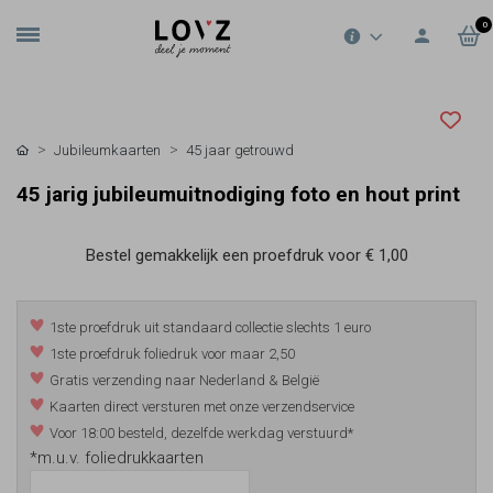
0
Jubileumkaarten
45 jaar getrouwd
45 jarig jubileumuitnodiging foto en hout print
Bestel gemakkelijk een proefdruk voor
€ 1,00
1ste proefdruk uit standaard collectie slechts 1 euro
1ste proefdruk foliedruk voor maar 2,50
Gratis verzending naar Nederland & België
Kaarten direct versturen met onze verzendservice
Voor 18:00 besteld, dezelfde werkdag verstuurd*
*m.u.v. foliedrukkaarten