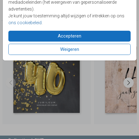
mediadoeleinden (het weergeven van gepersonaliseerde
Collectie
advertenties).
40 jaar getrouwd
Je kunt jouw toestemming altijd wijzigen of intrekken op ons
ons cookiebeleid
.
Deze producten zijn wellicht ook iets voor je
Accepteren
Weigeren