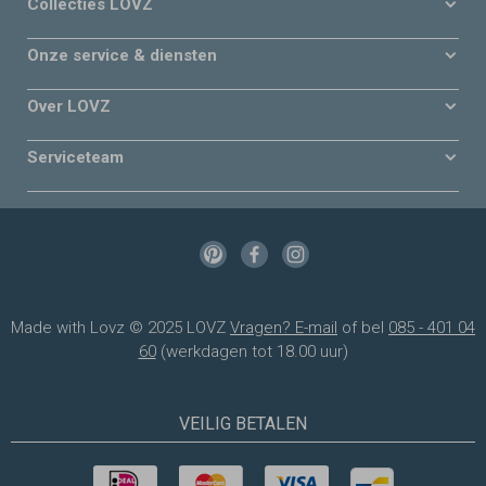
Collecties LOVZ
Onze service & diensten
Over LOVZ
Serviceteam
Made with Lovz © 2025 LOVZ
Vragen? E-mail
of bel
085 - 401 04
60
(werkdagen tot 18.00 uur)
VEILIG BETALEN