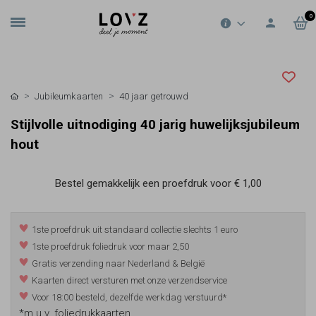
0
Jubileumkaarten
40 jaar getrouwd
Stijlvolle uitnodiging 40 jarig huwelijksjubileum
hout
Bestel gemakkelijk een proefdruk voor
€ 1,00
1ste proefdruk uit standaard collectie slechts 1 euro
1ste proefdruk foliedruk voor maar 2,50
Gratis verzending naar Nederland & België
Kaarten direct versturen met onze verzendservice
Voor 18:00 besteld, dezelfde werkdag verstuurd*
*m.u.v. foliedrukkaarten