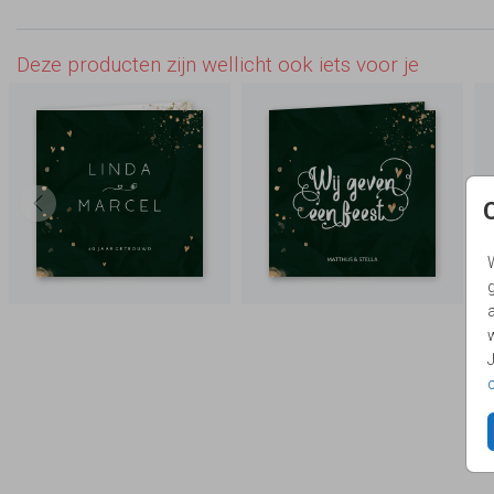
Deze producten zijn wellicht ook iets voor je
g