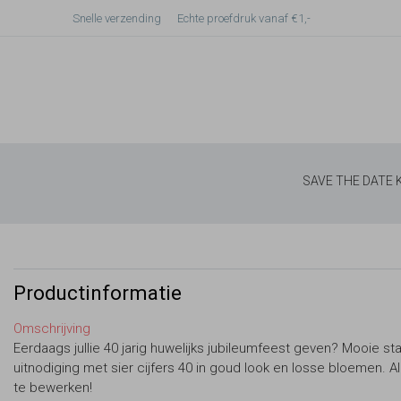
Snelle verzending
Echte proefdruk vanaf €1,-
SAVE THE DATE
Productinformatie
Omschrijving
Eerdaags jullie 40 jarig huwelijks jubileumfeest geven? Mooie s
uitnodiging met sier cijfers 40 in goud look en losse bloemen. Al
te bewerken!