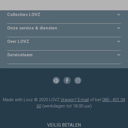
Collecties LOVZ
Onze service & diensten
Over LOVZ
Serviceteam
Made with Lovz © 2025 LOVZ
Vragen? E-mail
of bel
085 - 401 04
60
(werkdagen tot 18.00 uur)
VEILIG BETALEN