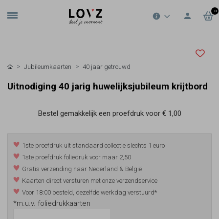
0
Jubileumkaarten
40 jaar getrouwd
Uitnodiging 40 jarig huwelijksjubileum krijtbord
Bestel gemakkelijk een proefdruk voor
€ 1,00
1ste proefdruk uit standaard collectie slechts 1 euro
1ste proefdruk foliedruk voor maar 2,50
Gratis verzending naar Nederland & België
Kaarten direct versturen met onze verzendservice
Voor 18:00 besteld, dezelfde werkdag verstuurd*
*m.u.v. foliedrukkaarten