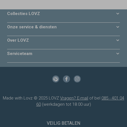
Collecties LOVZ
Onze service & diensten
Over LOVZ
Serviceteam
Made with Lovz © 2025 LOVZ
Vragen? E-mail
of bel
085 - 401 04
60
(werkdagen tot 18.00 uur)
VEILIG BETALEN