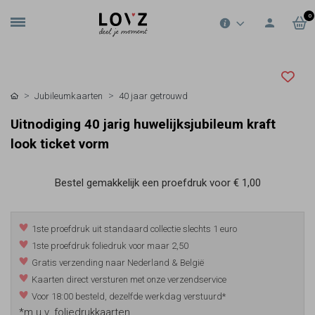
0
Jubileumkaarten
40 jaar getrouwd
Uitnodiging 40 jarig huwelijksjubileum kraft
look ticket vorm
Bestel gemakkelijk een proefdruk voor
€ 1,00
1ste proefdruk uit standaard collectie slechts 1 euro
1ste proefdruk foliedruk voor maar 2,50
Gratis verzending naar Nederland & België
Kaarten direct versturen met onze verzendservice
Voor 18:00 besteld, dezelfde werkdag verstuurd*
*m.u.v. foliedrukkaarten