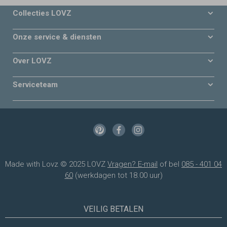
Collecties LOVZ
Onze service & diensten
Over LOVZ
Serviceteam
Made with Lovz © 2025 LOVZ
Vragen? E-mail
of bel
085 - 401 04
60
(werkdagen tot 18.00 uur)
VEILIG BETALEN