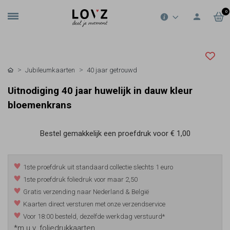
0
Jubileumkaarten
40 jaar getrouwd
Uitnodiging 40 jaar huwelijk in dauw kleur
bloemenkrans
Bestel gemakkelijk een proefdruk voor
€ 1,00
1ste proefdruk uit standaard collectie slechts 1 euro
1ste proefdruk foliedruk voor maar 2,50
Gratis verzending naar Nederland & België
Kaarten direct versturen met onze verzendservice
Voor 18:00 besteld, dezelfde werkdag verstuurd*
*m.u.v. foliedrukkaarten