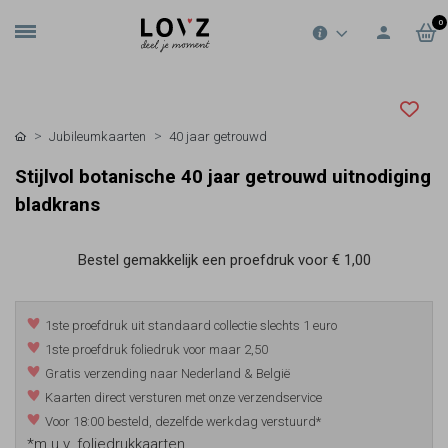
0
Jubileumkaarten
40 jaar getrouwd
Stijlvol botanische 40 jaar getrouwd uitnodiging
bladkrans
Bestel gemakkelijk een proefdruk voor
€ 1,00
1ste proefdruk uit standaard collectie slechts 1 euro
1ste proefdruk foliedruk voor maar 2,50
Gratis verzending naar Nederland & België
Kaarten direct versturen met onze verzendservice
Voor 18:00 besteld, dezelfde werkdag verstuurd*
*m.u.v. foliedrukkaarten