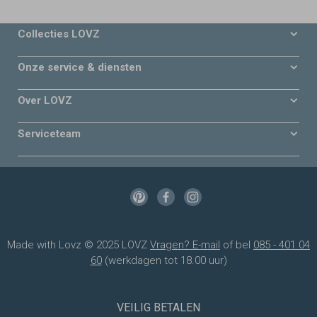
Collecties LOVZ
Onze service & diensten
Over LOVZ
Serviceteam
Made with Lovz © 2025 LOVZ
Vragen? E-mail
of bel
085 - 401 04
60
(werkdagen tot 18.00 uur)
VEILIG BETALEN