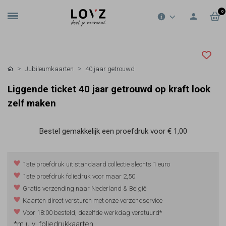
0
Jubileumkaarten
40 jaar getrouwd
Liggende ticket 40 jaar getrouwd op kraft look
zelf maken
Bestel gemakkelijk een proefdruk voor
€ 1,00
1ste proefdruk uit standaard collectie slechts 1 euro
1ste proefdruk foliedruk voor maar 2,50
Gratis verzending naar Nederland & België
Kaarten direct versturen met onze verzendservice
Voor 18:00 besteld, dezelfde werkdag verstuurd*
*m.u.v. foliedrukkaarten