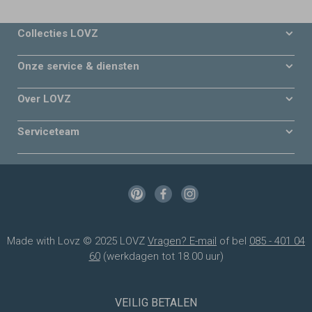
Collecties LOVZ
Onze service & diensten
Over LOVZ
Serviceteam
Made with Lovz © 2025 LOVZ
Vragen? E-mail
of bel
085 - 401 04
60
(werkdagen tot 18.00 uur)
VEILIG BETALEN