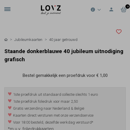
0
Jubileumkaarten
40 jaar getrouwd
Staande donkerblauwe 40 jubileum uitnodiging
grafisch
Bestel gemakkelijk een proefdruk voor
€ 1,00
1ste proefdruk uit standaard collectie slechts 1 euro
1ste proefdruk foliedruk voor maar 2,50
Gratis verzending naar Nederland & België
Kaarten direct versturen met onze verzendservice
Voor 18:00 besteld, dezelfde werkdag verstuurd*
*m.u.v. foliedrukkaarten