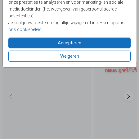
onze prestaties te analyseren en voor marketing- en sociale
Lievez
mediadoeleinden (het weergeven van gepersonaliseerde
advertenties).
Collectie
Je kunt jouw toestemming altijd wijzigen of intrekken op ons
40 jaar getrouwd
ons cookiebeleid
.
Accepteren
Deze producten zijn wellicht ook iets voor je
Weigeren