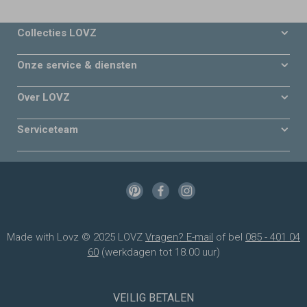
Collecties LOVZ
Onze service & diensten
Over LOVZ
Serviceteam
Made with Lovz © 2025 LOVZ
Vragen? E-mail
of bel
085 - 401 04
60
(werkdagen tot 18.00 uur)
VEILIG BETALEN