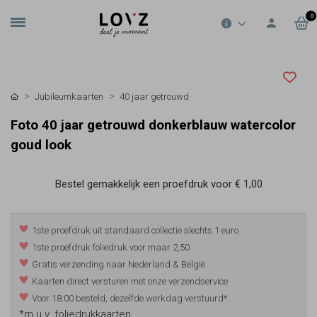
0
Jubileumkaarten
40 jaar getrouwd
Foto 40 jaar getrouwd donkerblauw watercolor
goud look
Bestel gemakkelijk een proefdruk voor
€ 1,00
1ste proefdruk uit standaard collectie slechts 1 euro
1ste proefdruk foliedruk voor maar 2,50
Gratis verzending naar Nederland & België
Kaarten direct versturen met onze verzendservice
Voor 18:00 besteld, dezelfde werkdag verstuurd*
*m.u.v. foliedrukkaarten