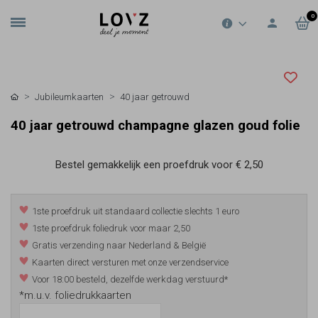
0
Jubileumkaarten
40 jaar getrouwd
40 jaar getrouwd champagne glazen goud folie
Bestel gemakkelijk een proefdruk voor
€ 2,50
1ste proefdruk uit standaard collectie slechts 1 euro
1ste proefdruk foliedruk voor maar 2,50
Gratis verzending naar Nederland & België
Kaarten direct versturen met onze verzendservice
Voor 18:00 besteld, dezelfde werkdag verstuurd*
*m.u.v. foliedrukkaarten