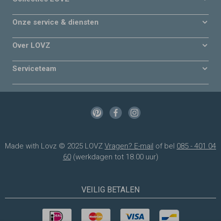
Onze service & diensten
Over LOVZ
Serviceteam
Made with Lovz © 2025 LOVZ
Vragen? E-mail
of bel
085 - 401 04
60
(werkdagen tot 18.00 uur)
VEILIG BETALEN