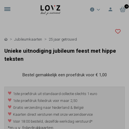
0
Jubileumkaarten
25 jaar getrouwd
Unieke uitnodiging jubileum feest met hippe
teksten
Bestel gemakkelijk een proefdruk voor
€ 1,00
1ste proefdruk uit standaard collectie slechts 1 euro
1ste proefdruk foliedruk voor maar 2,50
Gratis verzending naar Nederland & België
Kaarten direct versturen met onze verzendservice
Voor 18:00 besteld, dezelfde werkdag verstuurd*
*m.u.v. foliedrukkaarten