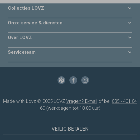
Collecties LOVZ
Onze service & diensten
Over LOVZ
Serviceteam
Made with Lovz © 2025 LOVZ
Vragen? E-mail
of bel
085 - 401 04
60
(werkdagen tot 18.00 uur)
VEILIG BETALEN