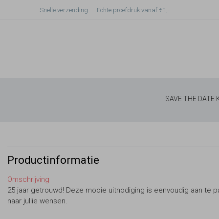
Snelle verzending
Echte proefdruk vanaf €1,-
SAVE THE DATE
Productinformatie
Omschrijving
25 jaar getrouwd! Deze mooie uitnodiging is eenvoudig aan te 
naar jullie wensen.