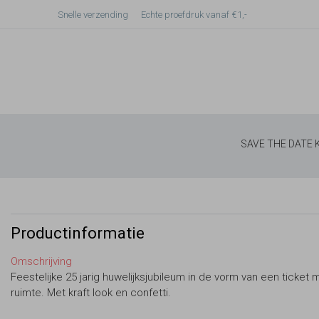
Snelle verzending
Echte proefdruk vanaf €1,-
SAVE THE DATE
Productinformatie
Omschrijving
Feestelijke 25 jarig huwelijksjubileum in de vorm van een ticket 
ruimte. Met kraft look en confetti.