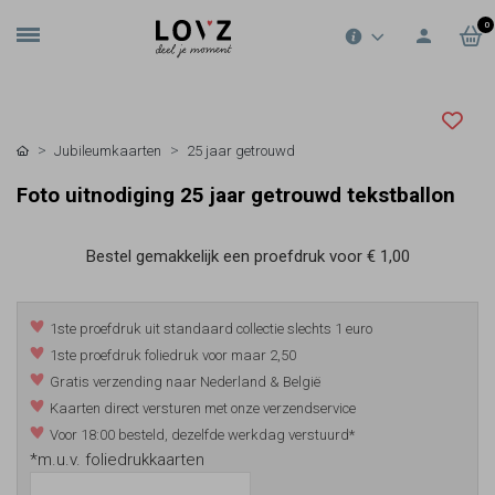
0
Jubileumkaarten
25 jaar getrouwd
Foto uitnodiging 25 jaar getrouwd tekstballon
Bestel gemakkelijk een proefdruk voor
€ 1,00
1ste proefdruk uit standaard collectie slechts 1 euro
1ste proefdruk foliedruk voor maar 2,50
Gratis verzending naar Nederland & België
Kaarten direct versturen met onze verzendservice
Voor 18:00 besteld, dezelfde werkdag verstuurd*
*m.u.v. foliedrukkaarten