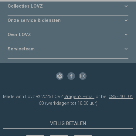
Collecties LOVZ
Onze service & diensten
Over LOVZ
Serviceteam
Made with Lovz © 2025 LOVZ
Vragen? E-mail
of bel
085 - 401 04
60
(werkdagen tot 18.00 uur)
VEILIG BETALEN