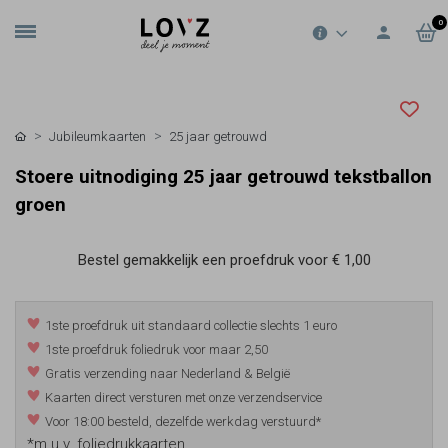
0
Jubileumkaarten
25 jaar getrouwd
Stoere uitnodiging 25 jaar getrouwd tekstballon
groen
Bestel gemakkelijk een proefdruk voor
€ 1,00
1ste proefdruk uit standaard collectie slechts 1 euro
1ste proefdruk foliedruk voor maar 2,50
Gratis verzending naar Nederland & België
Kaarten direct versturen met onze verzendservice
Voor 18:00 besteld, dezelfde werkdag verstuurd*
*m.u.v. foliedrukkaarten