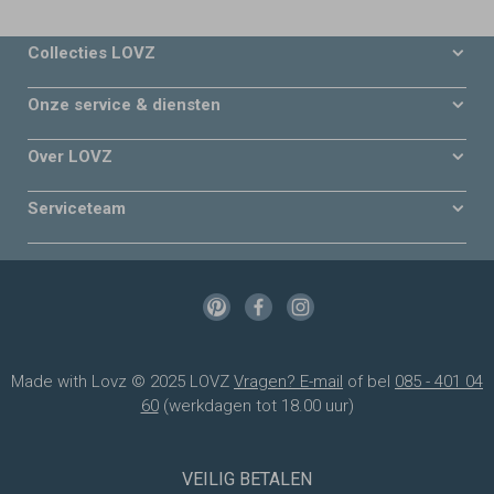
Collecties LOVZ
Onze service & diensten
Over LOVZ
Serviceteam
Made with Lovz © 2025 LOVZ
Vragen? E-mail
of bel
085 - 401 04
60
(werkdagen tot 18.00 uur)
VEILIG BETALEN