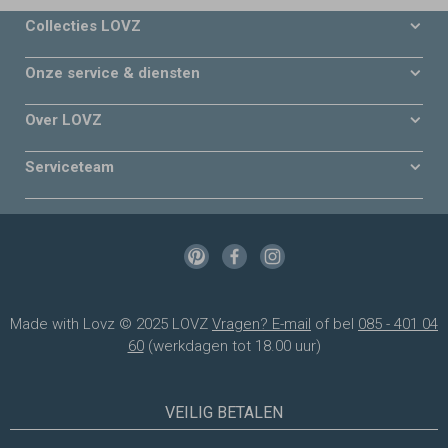
Collecties LOVZ
Onze service & diensten
Over LOVZ
Serviceteam
Made with Lovz © 2025 LOVZ
Vragen? E-mail
of bel
085 - 401 04
60
(werkdagen tot 18.00 uur)
VEILIG BETALEN