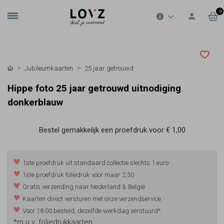
0
Jubileumkaarten
25 jaar getrouwd
Hippe foto 25 jaar getrouwd uitnodiging
donkerblauw
Bestel gemakkelijk een proefdruk voor
€ 1,00
1ste proefdruk uit standaard collectie slechts 1 euro
1ste proefdruk foliedruk voor maar 2,50
Gratis verzending naar Nederland & België
Kaarten direct versturen met onze verzendservice
Voor 18:00 besteld, dezelfde werkdag verstuurd*
*m.u.v. foliedrukkaarten