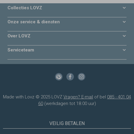
Collecties LOVZ
Onze service & diensten
Over LOVZ
Serviceteam
Made with Lovz © 2025 LOVZ
Vragen? E-mail
of bel
085 - 401 04
60
(werkdagen tot 18.00 uur)
VEILIG BETALEN