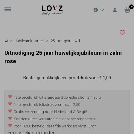
0
Jubileumkaarten
25 jaar getrouwd
Uitnodiging 25 jaar huwelijksjubileum in zalm
rose
Bestel gemakkelijk een proefdruk voor
€ 1,00
1ste proefdruk uit standaard collectie slechts 1 euro
1ste proefdruk foliedruk voor maar 2,50
Gratis verzending naar Nederland & België
Kaarten direct versturen met onze verzendservice
Voor 18:00 besteld, dezelfde werkdag verstuurd*
*m.u.v. foliedrukkaarten