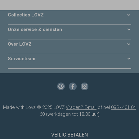
Collecties LOVZ
Onze service & diensten
Over LOVZ
Serviceteam
Made with Lovz © 2025 LOVZ
Vragen? E-mail
of bel
085 - 401 04
60
(werkdagen tot 18.00 uur)
VEILIG BETALEN