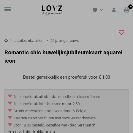
0
Jubileumkaarten
25 jaar getrouwd
Romantic chic huwelijksjubileumkaart aquarel
icon
Bestel gemakkelijk een proefdruk voor
€ 1,00
1ste proefdruk uit standaard collectie slechts 1 euro
1ste proefdruk foliedruk voor maar 2,50
Gratis verzending naar Nederland & België
Kaarten direct versturen met onze verzendservice
Voor 18:00 besteld, dezelfde werkdag verstuurd*
*m.u.v. foliedrukkaarten