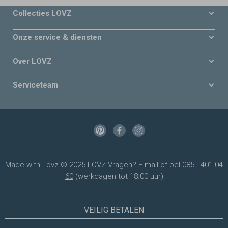
Collecties LOVZ
Onze service & diensten
Over LOVZ
Serviceteam
Made with Lovz © 2025 LOVZ
Vragen? E-mail
of bel
085 - 401 04
60
(werkdagen tot 18.00 uur)
VEILIG BETALEN