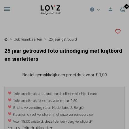
0
Jubileumkaarten
25 jaar getrouwd
25 jaar getrouwd foto uitnodiging met krijtbord
en sierletters
Bestel gemakkelijk een proefdruk voor
€ 1,00
1ste proefdruk uit standaard collectie slechts 1 euro
1ste proefdruk foliedruk voor maar 2,50
Gratis verzending naar Nederland & België
Kaarten direct versturen met onze verzendservice
Voor 18:00 besteld, dezelfde werkdag verstuurd*
*m.u.v. foliedrukkaarten