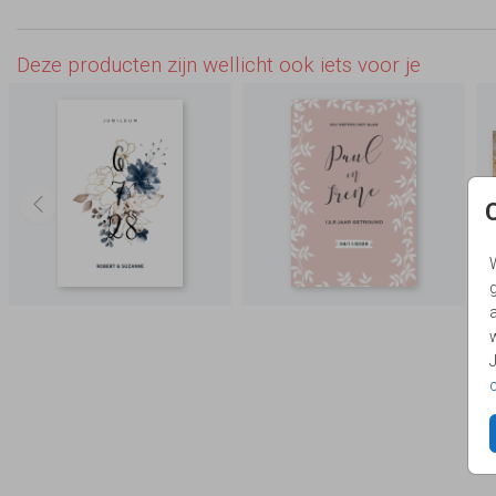
Deze producten zijn wellicht ook iets voor je
g