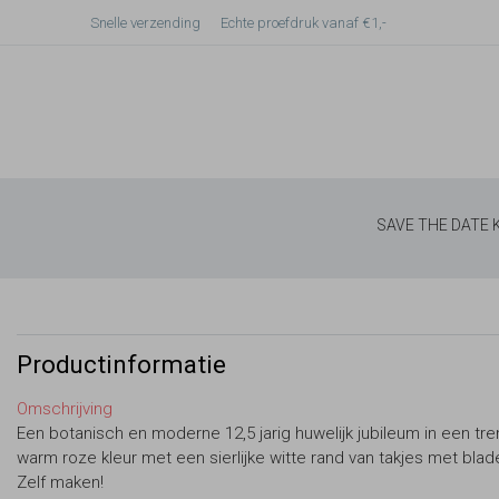
Snelle verzending
Echte proefdruk vanaf €1,-
SAVE THE DATE
Productinformatie
Omschrijving
Een botanisch en moderne 12,5 jarig huwelijk jubileum in een tr
warm roze kleur met een sierlijke witte rand van takjes met blad
Zelf maken!