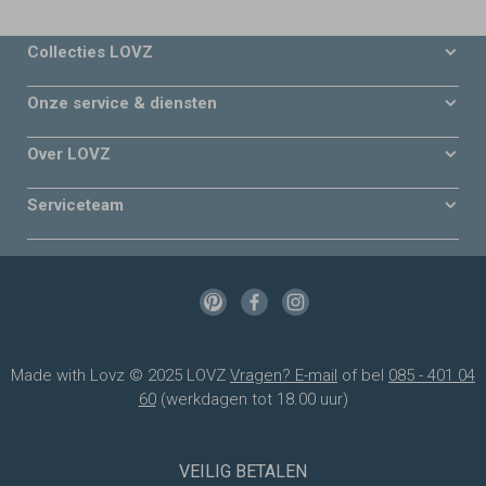
Collecties LOVZ
Onze service & diensten
Over LOVZ
Serviceteam
Made with Lovz © 2025 LOVZ
Vragen? E-mail
of bel
085 - 401 04
60
(werkdagen tot 18.00 uur)
VEILIG BETALEN