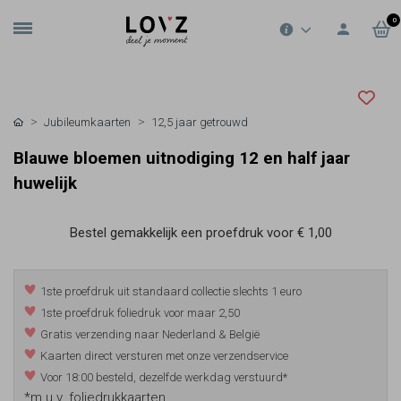
0
Jubileumkaarten
12,5 jaar getrouwd
Blauwe bloemen uitnodiging 12 en half jaar
huwelijk
Bestel gemakkelijk een proefdruk voor
€ 1,00
1ste proefdruk uit standaard collectie slechts 1 euro
1ste proefdruk foliedruk voor maar 2,50
Gratis verzending naar Nederland & België
Kaarten direct versturen met onze verzendservice
Voor 18:00 besteld, dezelfde werkdag verstuurd*
*m.u.v. foliedrukkaarten